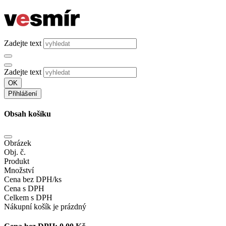
Zadejte text
Zadejte text
OK
Přihlášení
Obsah košíku
Obrázek
Obj. č.
Produkt
Množství
Cena bez DPH/ks
Cena s DPH
Celkem s DPH
Nákupní košík je prázdný