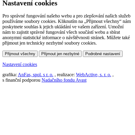
Nastavení cookies
Pro správné fungování našeho webu a pro zlepšování našich služeb
používáme soubory cookies. Kliknutím na „Přijmout všechny“ nám
poskytnete souhlas k jejich ukládání ve vašem zařízení. Umožní
nám to zajistit správné fungování všech součástí webu a sbírat
anonymní statistické informace o návštěvnosti stránek. Můžete také
přijmout jen technicky nezbytné soubory cookies.
Přijmout všechny
Přijmout jen nezbytné
Podrobné nastavení
Nastavení cookies
grafika:
AnFas, spol. s r. o.
, realizace:
WebActive, s. r. o.
,
s finanční podporou
Nadačního fondu Avast