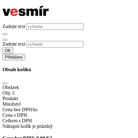
Zadejte text
Zadejte text
OK
Přihlášení
Obsah košíku
Obrázek
Obj. č.
Produkt
Množství
Cena bez DPH/ks
Cena s DPH
Celkem s DPH
Nákupní košík je prázdný