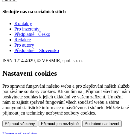
Sledujte nás na sociálních sítích
Kontakty
Pro inzerenty
Předplatné - Česko
Redakce
Pro autory
Předplatné – Slovensko
ISSN 1214-4029, © VESMÍR, spol. s r. o.
Nastavení cookies
Pro správné fungování našeho webu a pro zlepšování našich služeb
používáme soubory cookies. Kliknutím na „Přijmout všechny“ nám
poskytnete souhlas k jejich ukládání ve vašem zařízení. Umožní
nám to zajistit správné fungování všech součástí webu a sbírat
anonymní statistické informace o návštěvnosti stránek. Můžete také
přijmout jen technicky nezbytné soubory cookies.
Přijmout všechny
Přijmout jen nezbytné
Podrobné nastavení