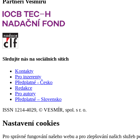
Partneři Vesmíru
Sledujte nás na sociálních sítích
Kontakty
Pro inzerenty
Předplatné - Česko
Redakce
Pro autory
Předplatné – Slovensko
ISSN 1214-4029, © VESMÍR, spol. s r. o.
Nastavení cookies
Pro správné fungování našeho webu a pro zlepšování našich služeb p