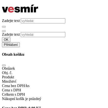
Zadejte text
Zadejte text
OK
Přihlášení
Obsah košíku
Obrázek
Obj. č.
Produkt
Množství
Cena bez DPH/ks
Cena s DPH
Celkem s DPH
Nákupní košík je prázdný