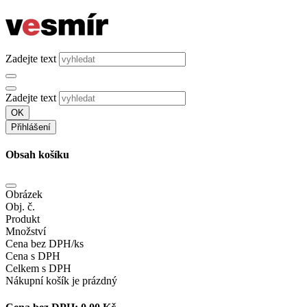
Zadejte text
Zadejte text
OK
Přihlášení
Obsah košíku
Obrázek
Obj. č.
Produkt
Množství
Cena bez DPH/ks
Cena s DPH
Celkem s DPH
Nákupní košík je prázdný