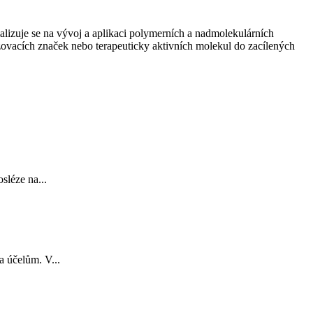
izuje se na vývoj a aplikaci polymerních a nadmolekulárních
ovacích značek nebo terapeuticky aktivních molekul do zacílených
sléze na...
 účelům. V...