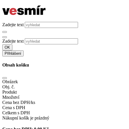
Zadejte text
Zadejte text
OK
Přihlášení
Obsah košíku
Obrázek
Obj. č.
Produkt
Množství
Cena bez DPH/ks
Cena s DPH
Celkem s DPH
Nákupní košík je prázdný