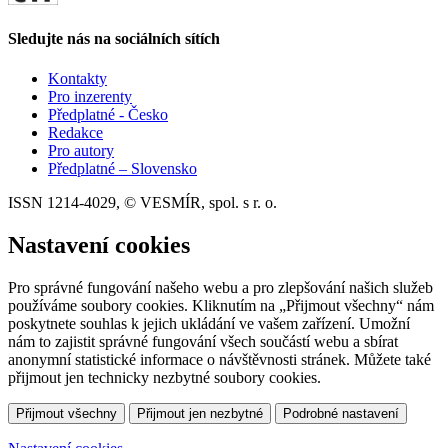
Sledujte nás na sociálních sítích
Kontakty
Pro inzerenty
Předplatné - Česko
Redakce
Pro autory
Předplatné – Slovensko
ISSN 1214-4029, © VESMÍR, spol. s r. o.
Nastavení cookies
Pro správné fungování našeho webu a pro zlepšování našich služeb
používáme soubory cookies. Kliknutím na „Přijmout všechny“ nám
poskytnete souhlas k jejich ukládání ve vašem zařízení. Umožní
nám to zajistit správné fungování všech součástí webu a sbírat
anonymní statistické informace o návštěvnosti stránek. Můžete také
přijmout jen technicky nezbytné soubory cookies.
Přijmout všechny
Přijmout jen nezbytné
Podrobné nastavení