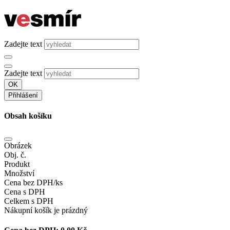
Zadejte text
Zadejte text
OK
Přihlášení
Obsah košíku
Obrázek
Obj. č.
Produkt
Množství
Cena bez DPH/ks
Cena s DPH
Celkem s DPH
Nákupní košík je prázdný