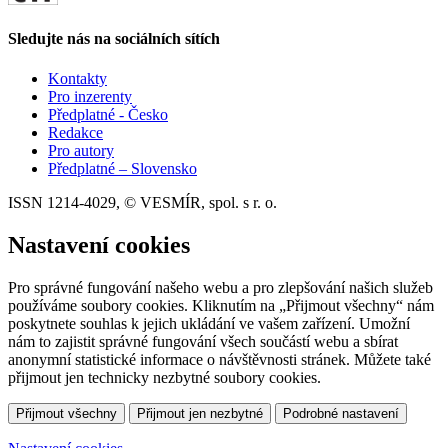
Sledujte nás na sociálních sítích
Kontakty
Pro inzerenty
Předplatné - Česko
Redakce
Pro autory
Předplatné – Slovensko
ISSN 1214-4029, © VESMÍR, spol. s r. o.
Nastavení cookies
Pro správné fungování našeho webu a pro zlepšování našich služeb
používáme soubory cookies. Kliknutím na „Přijmout všechny“ nám
poskytnete souhlas k jejich ukládání ve vašem zařízení. Umožní
nám to zajistit správné fungování všech součástí webu a sbírat
anonymní statistické informace o návštěvnosti stránek. Můžete také
přijmout jen technicky nezbytné soubory cookies.
Přijmout všechny
Přijmout jen nezbytné
Podrobné nastavení