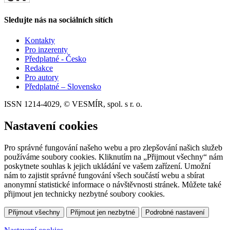
Sledujte nás na sociálních sítích
Kontakty
Pro inzerenty
Předplatné - Česko
Redakce
Pro autory
Předplatné – Slovensko
ISSN 1214-4029, © VESMÍR, spol. s r. o.
Nastavení cookies
Pro správné fungování našeho webu a pro zlepšování našich služeb
používáme soubory cookies. Kliknutím na „Přijmout všechny“ nám
poskytnete souhlas k jejich ukládání ve vašem zařízení. Umožní
nám to zajistit správné fungování všech součástí webu a sbírat
anonymní statistické informace o návštěvnosti stránek. Můžete také
přijmout jen technicky nezbytné soubory cookies.
Přijmout všechny
Přijmout jen nezbytné
Podrobné nastavení