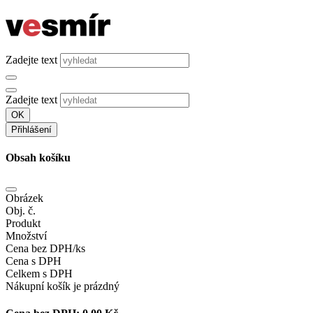
Zadejte text
Zadejte text
OK
Přihlášení
Obsah košíku
Obrázek
Obj. č.
Produkt
Množství
Cena bez DPH/ks
Cena s DPH
Celkem s DPH
Nákupní košík je prázdný