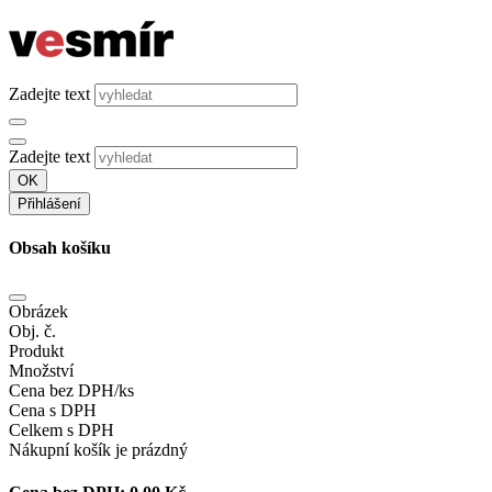
Zadejte text
Zadejte text
OK
Přihlášení
Obsah košíku
Obrázek
Obj. č.
Produkt
Množství
Cena bez DPH/ks
Cena s DPH
Celkem s DPH
Nákupní košík je prázdný