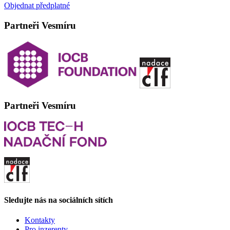
Objednat předplatné
Partneři Vesmíru
Partneři Vesmíru
Sledujte nás na sociálních sítích
Kontakty
Pro inzerenty