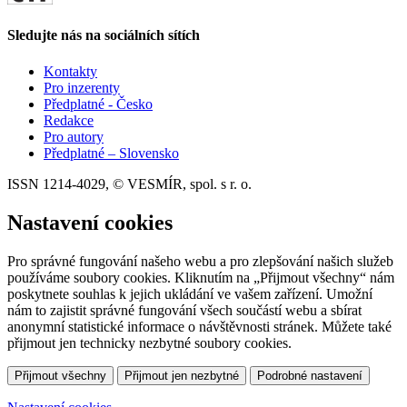
Sledujte nás na sociálních sítích
Kontakty
Pro inzerenty
Předplatné - Česko
Redakce
Pro autory
Předplatné – Slovensko
ISSN 1214-4029, © VESMÍR, spol. s r. o.
Nastavení cookies
Pro správné fungování našeho webu a pro zlepšování našich služeb
používáme soubory cookies. Kliknutím na „Přijmout všechny“ nám
poskytnete souhlas k jejich ukládání ve vašem zařízení. Umožní
nám to zajistit správné fungování všech součástí webu a sbírat
anonymní statistické informace o návštěvnosti stránek. Můžete také
přijmout jen technicky nezbytné soubory cookies.
Přijmout všechny
Přijmout jen nezbytné
Podrobné nastavení