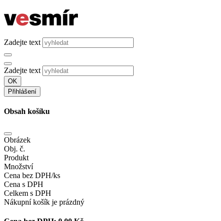
Zadejte text
Zadejte text
OK
Přihlášení
Obsah košíku
Obrázek
Obj. č.
Produkt
Množství
Cena bez DPH/ks
Cena s DPH
Celkem s DPH
Nákupní košík je prázdný