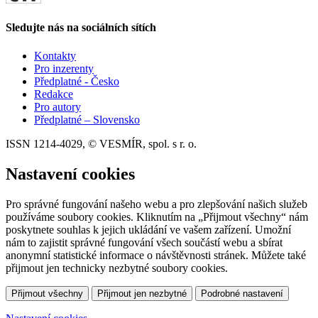
Sledujte nás na sociálních sítích
Kontakty
Pro inzerenty
Předplatné - Česko
Redakce
Pro autory
Předplatné – Slovensko
ISSN 1214-4029, © VESMÍR, spol. s r. o.
Nastavení cookies
Pro správné fungování našeho webu a pro zlepšování našich služeb
používáme soubory cookies. Kliknutím na „Přijmout všechny“ nám
poskytnete souhlas k jejich ukládání ve vašem zařízení. Umožní
nám to zajistit správné fungování všech součástí webu a sbírat
anonymní statistické informace o návštěvnosti stránek. Můžete také
přijmout jen technicky nezbytné soubory cookies.
Přijmout všechny
Přijmout jen nezbytné
Podrobné nastavení