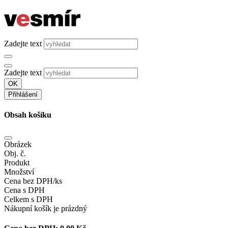
Zadejte text
Zadejte text
OK
Přihlášení
Obsah košíku
Obrázek
Obj. č.
Produkt
Množství
Cena bez DPH/ks
Cena s DPH
Celkem s DPH
Nákupní košík je prázdný