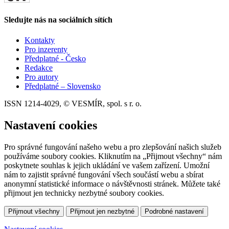
Sledujte nás na sociálních sítích
Kontakty
Pro inzerenty
Předplatné - Česko
Redakce
Pro autory
Předplatné – Slovensko
ISSN 1214-4029, © VESMÍR, spol. s r. o.
Nastavení cookies
Pro správné fungování našeho webu a pro zlepšování našich služeb
používáme soubory cookies. Kliknutím na „Přijmout všechny“ nám
poskytnete souhlas k jejich ukládání ve vašem zařízení. Umožní
nám to zajistit správné fungování všech součástí webu a sbírat
anonymní statistické informace o návštěvnosti stránek. Můžete také
přijmout jen technicky nezbytné soubory cookies.
Přijmout všechny
Přijmout jen nezbytné
Podrobné nastavení