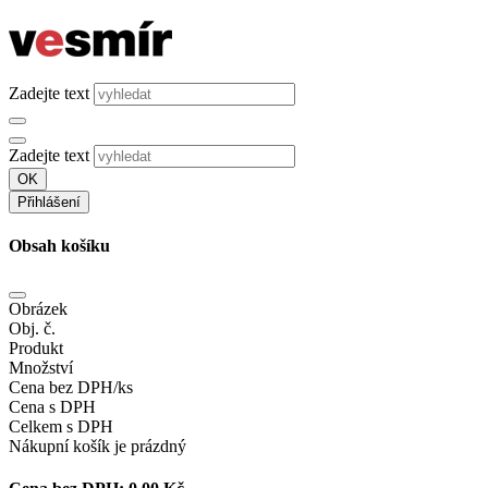
Zadejte text
Zadejte text
OK
Přihlášení
Obsah košíku
Obrázek
Obj. č.
Produkt
Množství
Cena bez DPH/ks
Cena s DPH
Celkem s DPH
Nákupní košík je prázdný