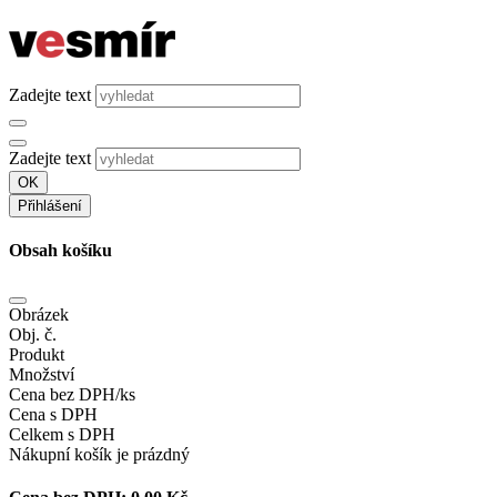
Zadejte text
Zadejte text
OK
Přihlášení
Obsah košíku
Obrázek
Obj. č.
Produkt
Množství
Cena bez DPH/ks
Cena s DPH
Celkem s DPH
Nákupní košík je prázdný