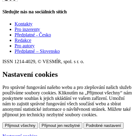
Sledujte nás na sociálních sítích
Kontakty
Pro inzerenty
Předplatné - Česko
Redakce
Pro autory
Předplatné – Slovensko
ISSN 1214-4029, © VESMÍR, spol. s r. o.
Nastavení cookies
Pro správné fungování našeho webu a pro zlepšování našich služeb
používáme soubory cookies. Kliknutím na „Přijmout všechny“ nám
poskytnete souhlas k jejich ukládání ve vašem zařízení. Umožní
nám to zajistit správné fungování všech součástí webu a sbírat
anonymní statistické informace o návštěvnosti stránek. Můžete také
přijmout jen technicky nezbytné soubory cookies.
Přijmout všechny
Přijmout jen nezbytné
Podrobné nastavení