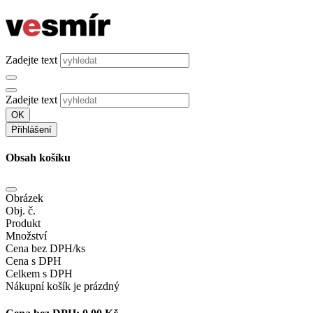
Zadejte text
Zadejte text
OK
Přihlášení
Obsah košíku
Obrázek
Obj. č.
Produkt
Množství
Cena bez DPH/ks
Cena s DPH
Celkem s DPH
Nákupní košík je prázdný