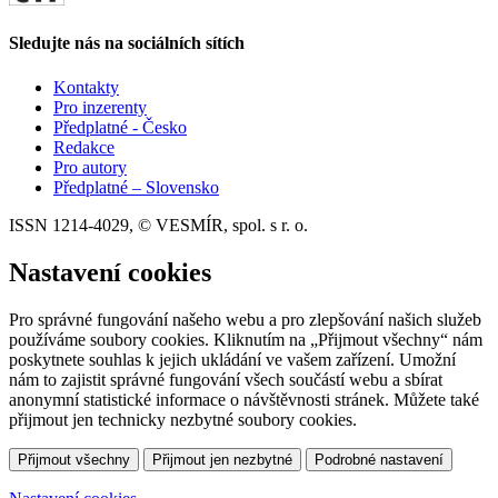
Sledujte nás na sociálních sítích
Kontakty
Pro inzerenty
Předplatné - Česko
Redakce
Pro autory
Předplatné – Slovensko
ISSN 1214-4029, © VESMÍR, spol. s r. o.
Nastavení cookies
Pro správné fungování našeho webu a pro zlepšování našich služeb
používáme soubory cookies. Kliknutím na „Přijmout všechny“ nám
poskytnete souhlas k jejich ukládání ve vašem zařízení. Umožní
nám to zajistit správné fungování všech součástí webu a sbírat
anonymní statistické informace o návštěvnosti stránek. Můžete také
přijmout jen technicky nezbytné soubory cookies.
Přijmout všechny
Přijmout jen nezbytné
Podrobné nastavení