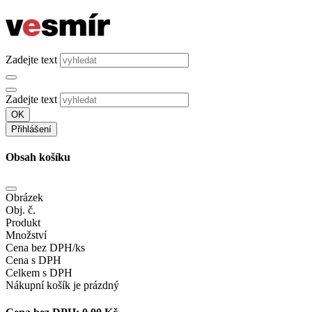
Zadejte text
Zadejte text
OK
Přihlášení
Obsah košíku
Obrázek
Obj. č.
Produkt
Množství
Cena bez DPH/ks
Cena s DPH
Celkem s DPH
Nákupní košík je prázdný