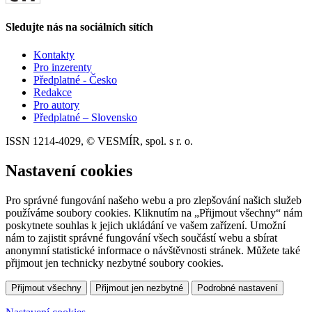
Sledujte nás na sociálních sítích
Kontakty
Pro inzerenty
Předplatné - Česko
Redakce
Pro autory
Předplatné – Slovensko
ISSN 1214-4029, © VESMÍR, spol. s r. o.
Nastavení cookies
Pro správné fungování našeho webu a pro zlepšování našich služeb
používáme soubory cookies. Kliknutím na „Přijmout všechny“ nám
poskytnete souhlas k jejich ukládání ve vašem zařízení. Umožní
nám to zajistit správné fungování všech součástí webu a sbírat
anonymní statistické informace o návštěvnosti stránek. Můžete také
přijmout jen technicky nezbytné soubory cookies.
Přijmout všechny
Přijmout jen nezbytné
Podrobné nastavení