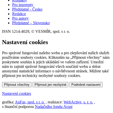
Kontakty
Pro inzerenty
Předplatné - Česko
Redakce
Pro autory
Předplatné – Slovensko
ISSN 1214-4029, © VESMÍR, spol. s r. o.
Nastavení cookies
Pro správné fungování našeho webu a pro zlepšování našich služeb
používáme soubory cookies. Kliknutím na „Přijmout všechny“ nám
poskytnete souhlas k jejich ukládání ve vašem zařízení. Umožní
nám to zajistit správné fungování všech součástí webu a sbírat
anonymní statistické informace o návštěvnosti stránek. Můžete také
přijmout jen technicky nezbytné soubory cookies.
Přijmout všechny
Přijmout jen nezbytné
Podrobné nastavení
Nastavení cookies
grafika:
AnFas, spol. s r. o.
, realizace:
WebActive, s. r. o.
,
s finanční podporou
Nadačního fondu Avast