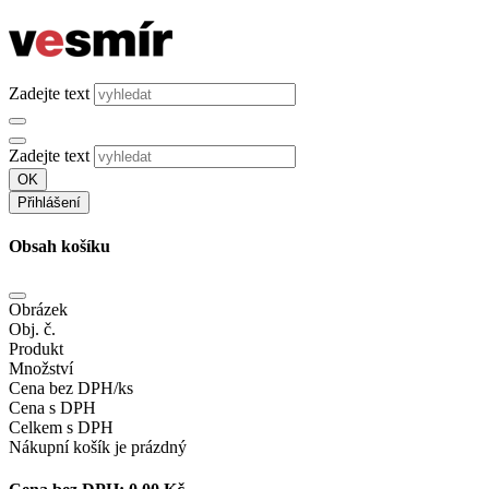
Zadejte text
Zadejte text
OK
Přihlášení
Obsah košíku
Obrázek
Obj. č.
Produkt
Množství
Cena bez DPH/ks
Cena s DPH
Celkem s DPH
Nákupní košík je prázdný