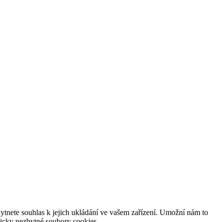
tnete souhlas k jejich ukládání ve vašem zařízení. Umožní nám to
hnicky nezbytné soubory cookies.