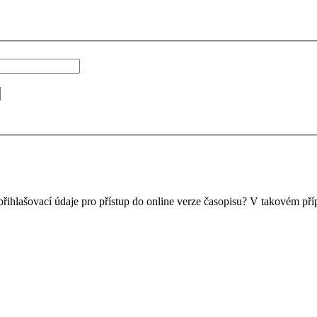
přihlašovací údaje pro přístup do online verze časopisu? V takovém pří