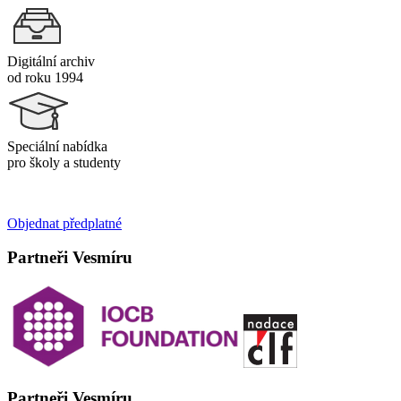
Digitální archiv
od roku 1994
Speciální nabídka
pro školy a studenty
Objednat předplatné
Partneři Vesmíru
Partneři Vesmíru