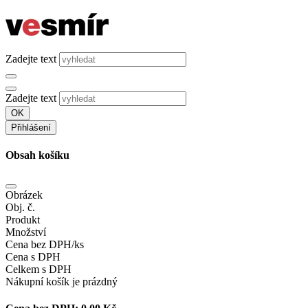
Zadejte text
Zadejte text
OK
Přihlášení
Obsah košíku
Obrázek
Obj. č.
Produkt
Množství
Cena bez DPH/ks
Cena s DPH
Celkem s DPH
Nákupní košík je prázdný