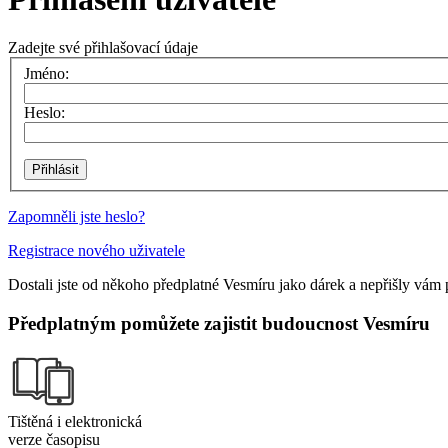
Zadejte své přihlašovací údaje
Jméno:
Heslo:
Zapomněli jste heslo?
Registrace nového uživatele
Dostali jste od někoho předplatné Vesmíru jako dárek a nepřišly vám 
Předplatným pomůžete zajistit budoucnost Vesmíru
Tištěná i elektronická
verze časopisu