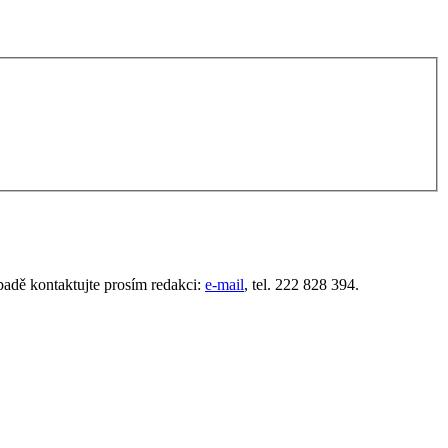
padě kontaktujte prosím redakci:
e-mail
, tel. 222 828 394.