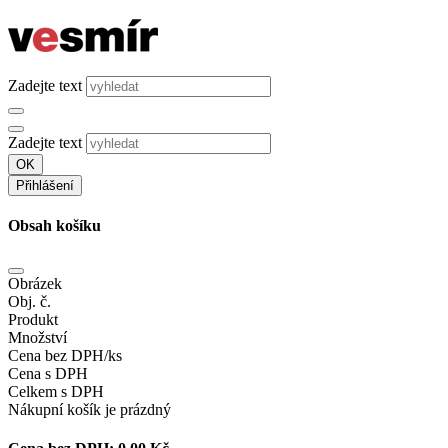
Zadejte text
Zadejte text
OK
Přihlášení
Obsah košíku
Obrázek
Obj. č.
Produkt
Množství
Cena bez DPH/ks
Cena s DPH
Celkem s DPH
Nákupní košík je prázdný