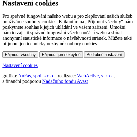
Nastavení cookies
Pro správné fungování našeho webu a pro zlepšování našich služeb
používáme soubory cookies. Kliknutím na „Přijmout všechny“ nám
poskytnete souhlas k jejich ukládání ve vašem zařízení. Umožní
nám to zajistit správné fungování všech součástí webu a sbírat
anonymní statistické informace o návštěvnosti stránek. Můžete také
přijmout jen technicky nezbytné soubory cookies.
Přijmout všechny
Přijmout jen nezbytné
Podrobné nastavení
Nastavení cookies
grafika:
AnFas, spol. s r. o.
, realizace:
WebActive, s. r. o.
,
s finanční podporou
Nadačního fondu Avast