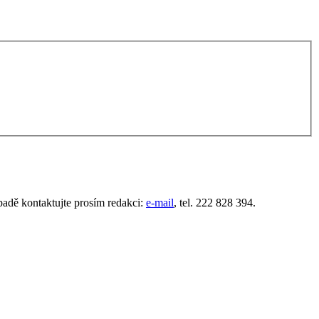
padě kontaktujte prosím redakci:
e-mail
, tel. 222 828 394.