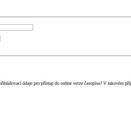
přihlašovací údaje pro přístup do online verze časopisu? V takovém pří