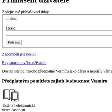
Zadejte své přihlašovací údaje
Jméno:
Heslo:
Zapomněli jste heslo?
Registrace nového uživatele
Dostali jste od někoho předplatné Vesmíru jako dárek a nepřišly vám 
Předplatným pomůžete zajistit budoucnost Vesmíru
Tištěná i elektronická
verze časopisu