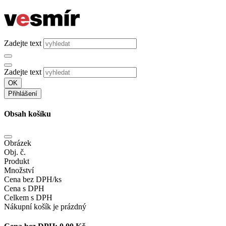
Zadejte text
Zadejte text
OK
Přihlášení
Obsah košíku
Obrázek
Obj. č.
Produkt
Množství
Cena bez DPH/ks
Cena s DPH
Celkem s DPH
Nákupní košík je prázdný