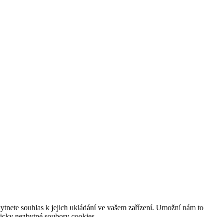
tnete souhlas k jejich ukládání ve vašem zařízení. Umožní nám to
hnicky nezbytné soubory cookies.