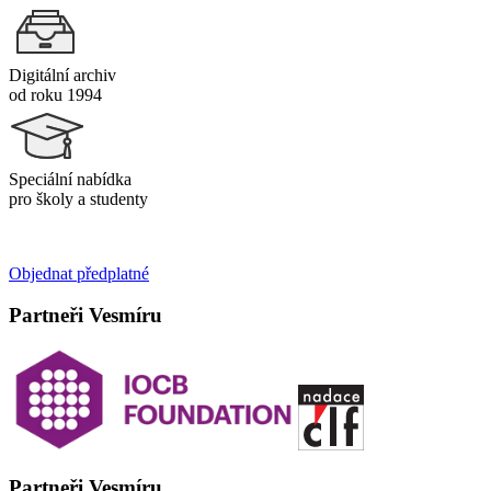
Digitální archiv
od roku 1994
Speciální nabídka
pro školy a studenty
Objednat předplatné
Partneři Vesmíru
Partneři Vesmíru